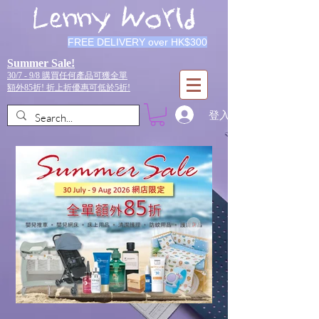
Lenny World
FREE DELIVERY over HK$300
Summer Sale!
30/7 - 9/8 購買任何產品可獲全單
額外85折!
折上折優惠可低於5折!
登入