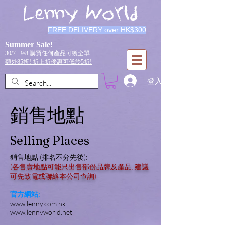
Lenny World
FREE DELIVERY over HK$300
Summer Sale!
30/7 - 9/8 購買任何產品可獲全單
額外85折!
折上折優惠可低於5折!
登入
銷售地點
Selling Places
銷售地點 (排名不分先後):
(各售賣地點可能只出售部份品牌及產品, 建議
可先致電或聯絡本公司查詢)
官方網站:
www.lenny.com.hk
www.lennyworld.net