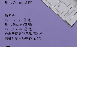
Baby Online (紅磡)
新界區
Baby Smart (荃灣)
Baby Power (荃灣)
Baby Hands (荃灣)
欣欣孕婦嬰兒用品 (荔枝角)
彩虹母嬰用品中心 (石門)
澳門
親子坊 (澳門)
BB 屋 (澳門 / 氹仔)
好媽咪 (澳門 / 氹仔)
BIP
惠澳百貨 (澳門)
網店:
www.lenny.com.hk
www.hktvmall.com (Lenny World)
The Place Shop (Lenny World)
www.readygohk.com
優惠換購:
Towngas 好氣Fun