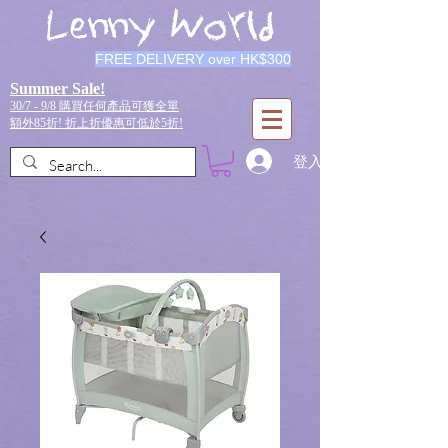
Lenny World
FREE DELIVERY over HK$300
Summer Sale!
30/7 - 9/8 購買任何產品可獲全單
額外85折!
折上折優惠可低於5折!
登入