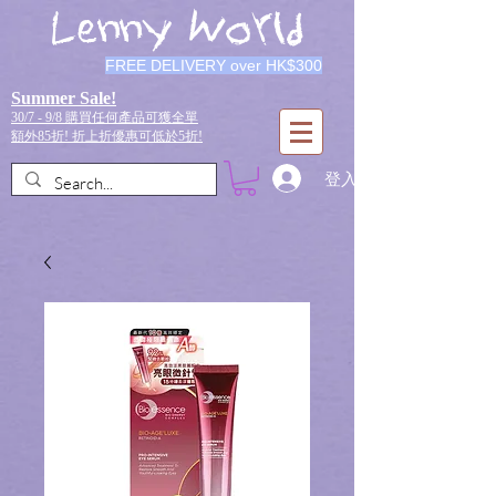
Lenny World
FREE DELIVERY over HK$300
Summer Sale!
30/7 - 9/8 購買任何產品可獲全單
額外85折!
折上折優惠可低於5折!
登入