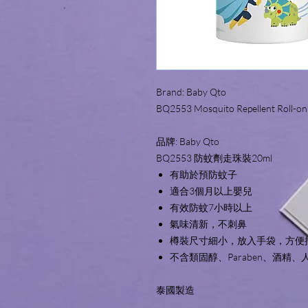
Brand: Baby Qto
BQ2553 Mosquito Repellent Roll-on
品牌: Baby Qto
BQ2553 防蚊劑走珠裝20ml
有助於預防蚊子
適合3個月以上嬰兒
有效防蚊7小時以上
氣味清新，不刺鼻
樽裝尺寸細小，放入手袋，方便
不含類固醇、Paraben、酒精
泰國製造