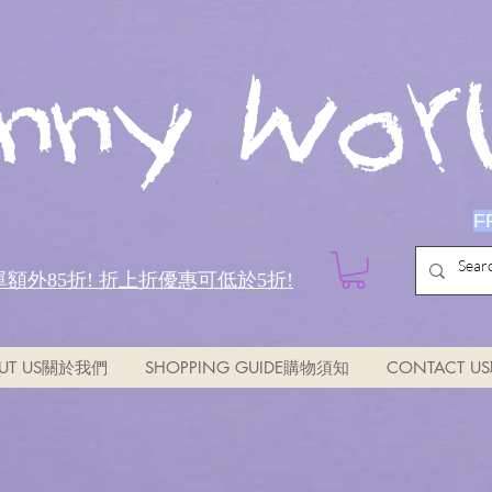
nny Worl
F
全單額外85折!
折上折優惠可低於5折!
UT US關於我們
SHOPPING GUIDE購物須知
CONTACT 