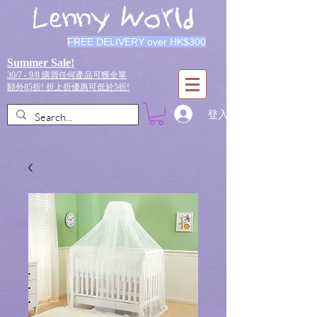
Lenny World
FREE DELIVERY over HK$300
Summer Sale!
30/7 - 9/8 購買任何產品可獲全單
額外85折!
折上折優惠可低於5折!
登入