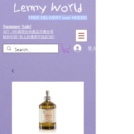
Lenny World
FREE DELIVERY over HK$300
Summer Sale!
30/7 - 9/8 購買任何產品可獲全單
額外85折!
折上折優惠可低於5折!
登入