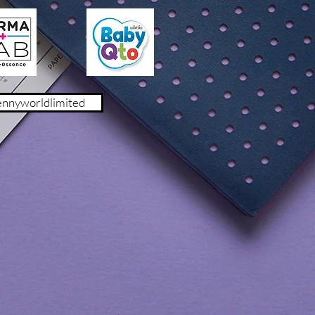
ennyworldlimited