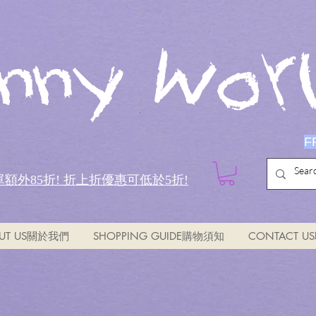
nny Worl
F
全單額外85折!
折上折優惠可低於5折!
UT US關於我們
SHOPPING GUIDE購物須知
CONTACT 