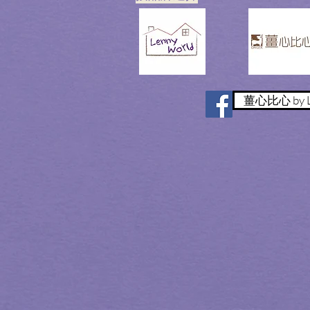
薑心比心 by L