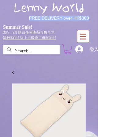
Lenny World
FREE DELIVERY over HK$300
Summer Sale!
30/7 - 9/8 購買任何產品可獲全單
額外85折!
折上折優惠可低於5折!
登入