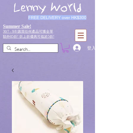
Lenny World
FREE DELIVERY over HK$300
Summer Sale!
30/7 - 9/8 購買任何產品可獲全單
額外85折!
折上折優惠可低於5折!
登入