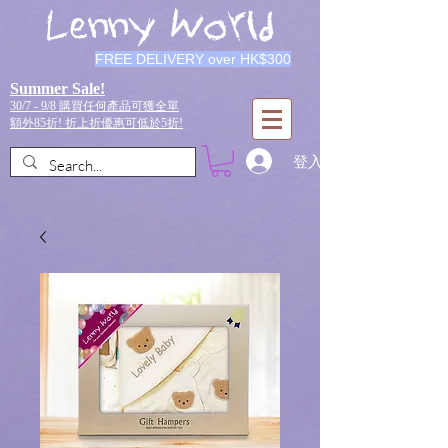
Lenny World
FREE DELIVERY over HK$300
Summer Sale!
30/7 - 9/8 購買任何產品可獲全單
額外85折!
折上折優惠可低於5折!
登入