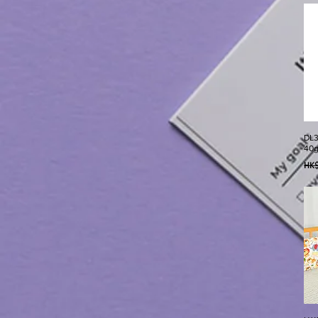
DL
40
一
HK$