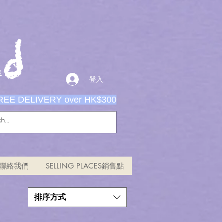
d
登入
REE DELIVERY over HK$300
US聯絡我們
SELLING PLACES銷售點
排序方式