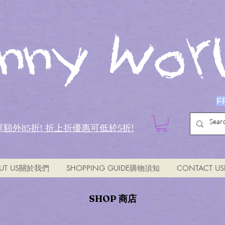
nny Worl
F
全單額外85折!
折上折優惠可低於5折!
UT US關於我們
SHOPPING GUIDE購物須知
CONTACT 
SHOP 商店